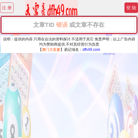
注 册
登 陆
文章TID
错误
或文章不存在
说明：提供的内容.只用在合法的资料探讨.不适用于其它 免责声明：以上广告内容
均为赞助商提供.不对其经营行为负责
【
澳门大富豪
】易记域名：
dfh49.com