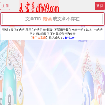
注 册
登 陆
文章TID
错误
或文章不存在
说明：提供的内容.只用在合法的资料探讨.不适用于其它 免责声明：以上广告内容
均为赞助商提供.不对其经营行为负责
【
澳门大富豪
】易记域名：
dfh49.com