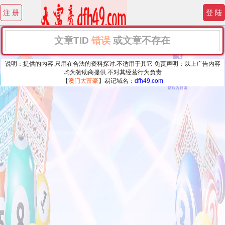
注 册
登 陆
文章TID
错误
或文章不存在
说明：提供的内容.只用在合法的资料探讨.不适用于其它 免责声明：以上广告内容
均为赞助商提供.不对其经营行为负责
【
澳门大富豪
】易记域名：
dfh49.com