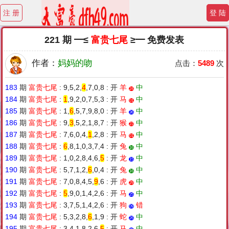
注 册
登 陆
221 期
━≤
富贵七尾
≥━ 免费发表
作者：
妈妈的吻
点击：
5489
次
183
期
富贵七尾
: 9,5,2,
4
,7,0,8 : 开
羊
中
24
184
期
富贵七尾
:
1
,9,2,0,7,5,3 : 开
马
中
01
185
期
富贵七尾
: 1,
6
,5,7,9,8,0 : 开
羊
中
36
186
期
富贵七尾
: 9,
3
,5,2,1,8,7 : 开
猴
中
23
187
期
富贵七尾
: 7,6,0,4,
1
,2,8 : 开
马
中
01
188
期
富贵七尾
:
6
,8,1,0,3,7,4 : 开
兔
中
16
189
期
富贵七尾
: 1,0,2,8,4,6,
5
: 开
龙
中
15
190
期
富贵七尾
: 5,7,1,2,
6
,0,4 : 开
兔
中
16
191
期
富贵七尾
: 7,0,8,4,5,
9
,6 : 开
虎
中
29
192
期
富贵七尾
:
5
,9,0,1,4,2,6 : 开
马
中
25
193
期
富贵七尾
: 3,7,5,1,4,2,6 : 开
狗
错
09
194
期
富贵七尾
: 5,3,2,8,
6
,1,9 : 开
蛇
中
26
195
期
富贵七尾
: 3,4,1,8,2,6,
5
: 开
马
中