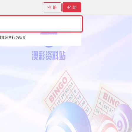
注 册
登 陆
对其经营行为负责