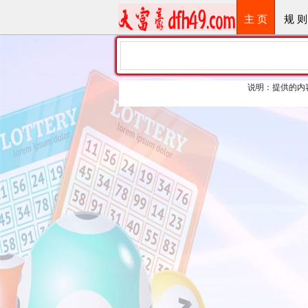
主 页
规 则
说明：提供的内